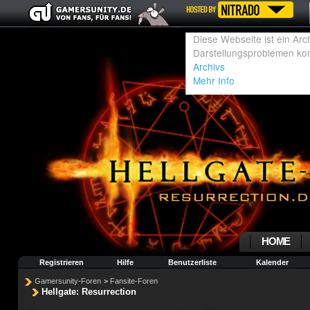
HOME
Registrieren
Hilfe
Benutzerliste
Kalender
Gamersunity-Foren
>
Fansite-Foren
Hellgate: Resurrection