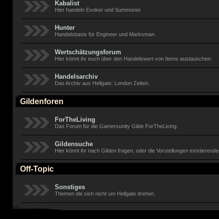
Kabalist
Hier handeln Evoker und Summoner.
Hunter
Handelsbasis für Engineer und Marksman.
Wertschätzungsforum
Hier könnt ihr euch über den Handelswert von Items austauschen.
Handelsarchiv
Das Archiv aus Hellgate: London Zeiten.
Gildenforen
ForTheLiving
Das Forum für die Gamersunity Gilde ForTheLiving.
Gildensuche
Hier könnt ihr nach Gilden fragen, oder die Vorstellungen existierende
Off-Topic
Sonstiges
Themen die sich nicht um Hellgate drehen.