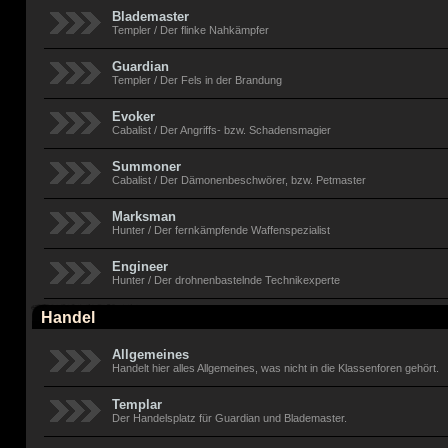
Blademaster
Templer / Der flinke Nahkämpfer
Guardian
Templer / Der Fels in der Brandung
Evoker
Cabalist / Der Angriffs- bzw. Schadensmagier
Summoner
Cabalist / Der Dämonenbeschwörer, bzw. Petmaster
Marksman
Hunter / Der fernkämpfende Waffenspezialist
Engineer
Hunter / Der drohnenbastelnde Technikexperte
Handel
Allgemeines
Handelt hier alles Allgemeines, was nicht in die Klassenforen gehört.
Templar
Der Handelsplatz für Guardian und Blademaster.