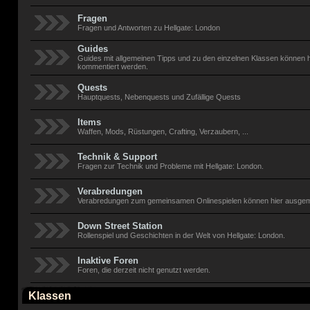
Fragen
Fragen und Antworten zu Hellgate: London
Guides
Guides mit allgemeinen Tipps und zu den einzelnen Klassen können h
kommentiert werden.
Quests
Hauptquests, Nebenquests und Zufällige Quests
Items
Waffen, Mods, Rüstungen, Crafting, Verzaubern, ...
Technik & Support
Fragen zur Technik und Probleme mit Hellgate: London.
Verabredungen
Verabredungen zum gemeinsamen Onlinespielen können hier ausge
Down Street Station
Rollenspiel und Geschichten in der Welt von Hellgate: London.
Inaktive Foren
Foren, die derzeit nicht genutzt werden.
Klassen