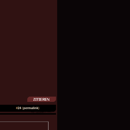
#
24
(
permalink
)