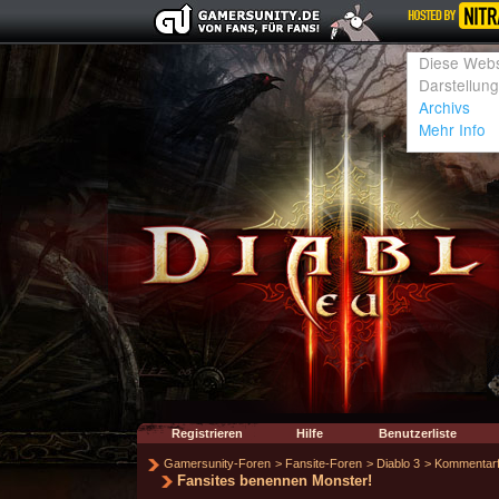
Registrieren
Hilfe
Benutzerliste
Gamersunity-Foren
>
Fansite-Foren
>
Diablo 3
>
Kommentarf
Fansites benennen Monster!