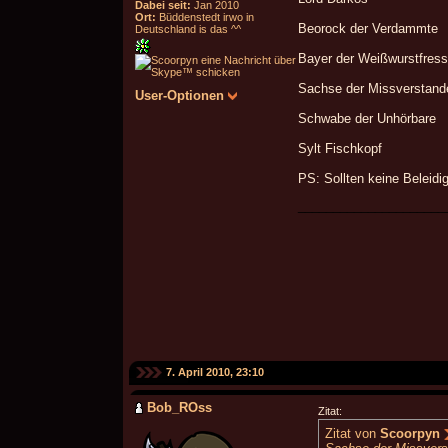
Dabei seit:
Jan 2010
Ort:
Büddenstedt irwo in
Beorock der Verdammte
Deutschland is das ^^
Bayer der Weißwurstfress
Sachse der Missverstand
User-Optionen
Schwabe der Unhörbare
Sylt Fischkopf
PS: Sollten keine Beleidi
_____________________
7. April 2010, 23:10
Bob_ROss
Zitat:
Zitat von
Scoorpyn