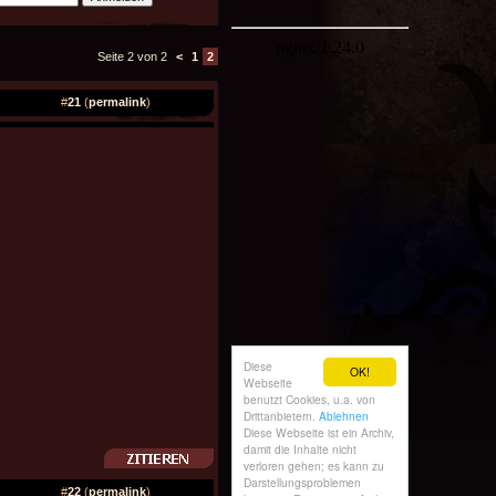
Seite 2 von 2
<
1
2
#
21
(
permalink
)
#
22
(
permalink
)