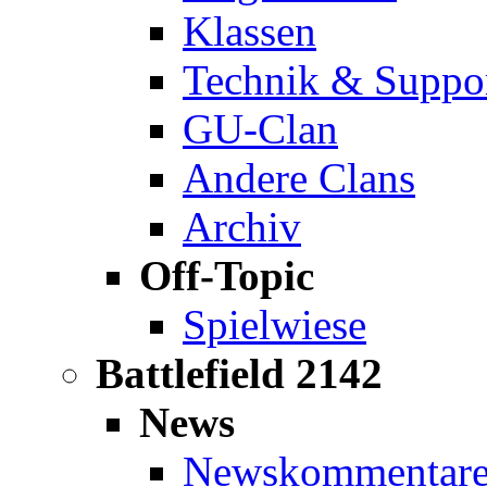
Klassen
Technik & Suppo
GU-Clan
Andere Clans
Archiv
Off-Topic
Spielwiese
Battlefield 2142
News
Newskommentar