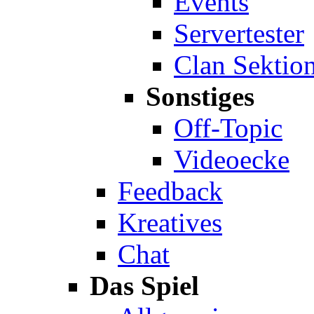
Events
Servertester
Clan Sektio
Sonstiges
Off-Topic
Videoecke
Feedback
Kreatives
Chat
Das Spiel