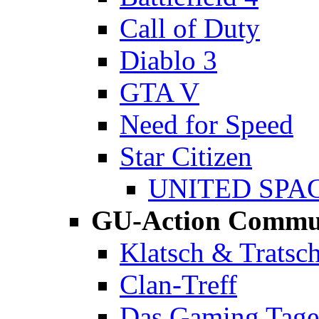
Call of Duty
Diablo 3
GTA V
Need for Speed
Star Citizen
UNITED SPA
GU-Action Commu
Klatsch & Tratsc
Clan-Treff
Das Gaming Tag