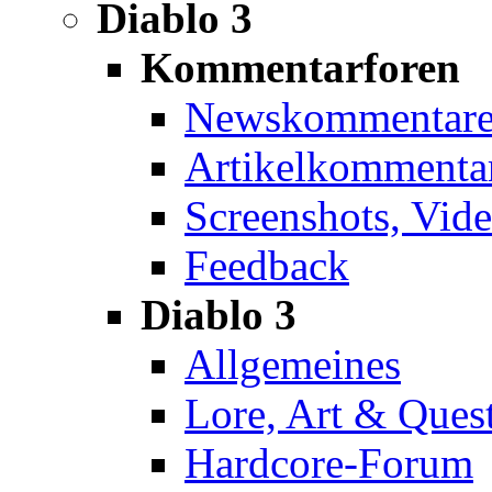
Diablo 3
Kommentarforen
Newskommentar
Artikelkommenta
Screenshots, Vid
Feedback
Diablo 3
Allgemeines
Lore, Art & Ques
Hardcore-Forum