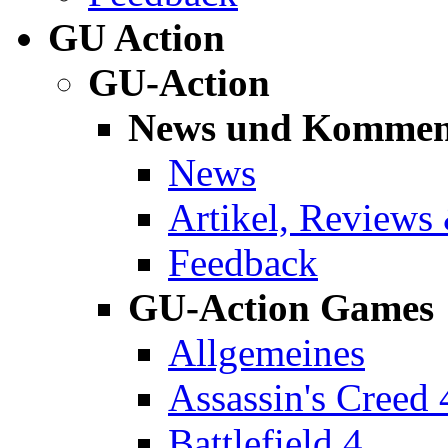
GU Action
GU-Action
News und Kommen
News
Artikel, Reviews
Feedback
GU-Action Games
Allgemeines
Assassin's Creed 
Battlefield 4