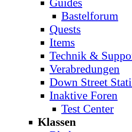
Guides
Bastelforum
Quests
Items
Technik & Suppo
Verabredungen
Down Street Stat
Inaktive Foren
Test Center
Klassen