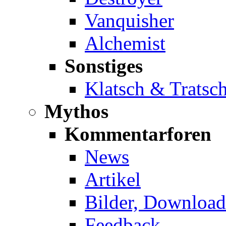
Vanquisher
Alchemist
Sonstiges
Klatsch & Tratsc
Mythos
Kommentarforen
News
Artikel
Bilder, Download
Feedback