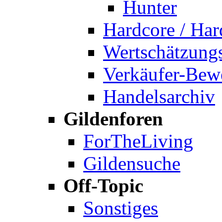
Hunter
Hardcore / Hard
Wertschätzung
Verkäufer-Bew
Handelsarchiv
Gildenforen
ForTheLiving
Gildensuche
Off-Topic
Sonstiges