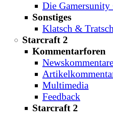
Die Gamersunity 
Sonstiges
Klatsch & Tratsc
Starcraft 2
Kommentarforen
Newskommentar
Artikelkommenta
Multimedia
Feedback
Starcraft 2