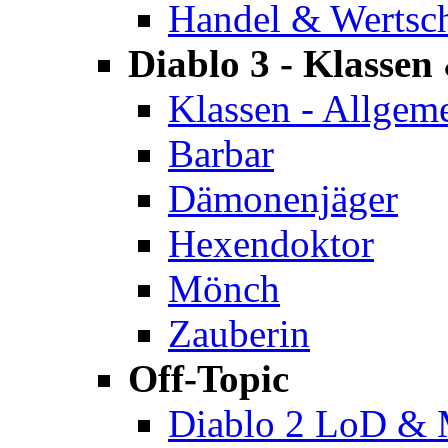
Handel & Wertsc
Diablo 3 - Klassen 
Klassen - Allgem
Barbar
Dämonenjäger
Hexendoktor
Mönch
Zauberin
Off-Topic
Diablo 2 LoD &