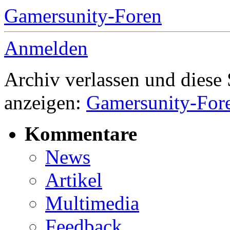
Gamersunity-Foren
Anmelden
Archiv verlassen und diese
anzeigen:
Gamersunity-For
Kommentare
News
Artikel
Multimedia
Feedback