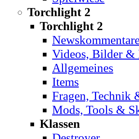
Torchlight 2
Torchlight 2
Newskommentar
Videos, Bilder 
Allgemeines
Items
Fragen, Technik 
Mods, Tools & S
Klassen
Destroyer