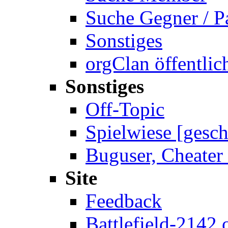
Suche Gegner / P
Sonstiges
orgClan öffentlic
Sonstiges
Off-Topic
Spielwiese [gesch
Buguser, Cheater 
Site
Feedback
Battlefield-2142.