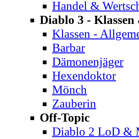
Handel & Wertsc
Diablo 3 - Klassen 
Klassen - Allgem
Barbar
Dämonenjäger
Hexendoktor
Mönch
Zauberin
Off-Topic
Diablo 2 LoD &