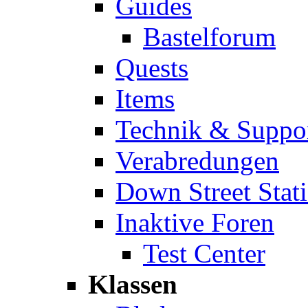
Guides
Bastelforum
Quests
Items
Technik & Suppo
Verabredungen
Down Street Stat
Inaktive Foren
Test Center
Klassen