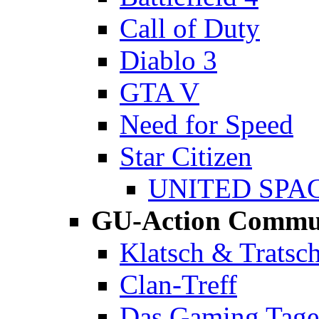
Call of Duty
Diablo 3
GTA V
Need for Speed
Star Citizen
UNITED SPA
GU-Action Commu
Klatsch & Tratsc
Clan-Treff
Das Gaming Tag