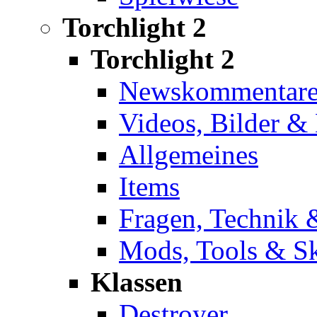
Torchlight 2
Torchlight 2
Newskommentar
Videos, Bilder 
Allgemeines
Items
Fragen, Technik 
Mods, Tools & S
Klassen
Destroyer