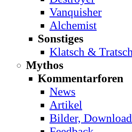
Vanquisher
Alchemist
Sonstiges
Klatsch & Tratsc
Mythos
Kommentarforen
News
Artikel
Bilder, Download
Feedback