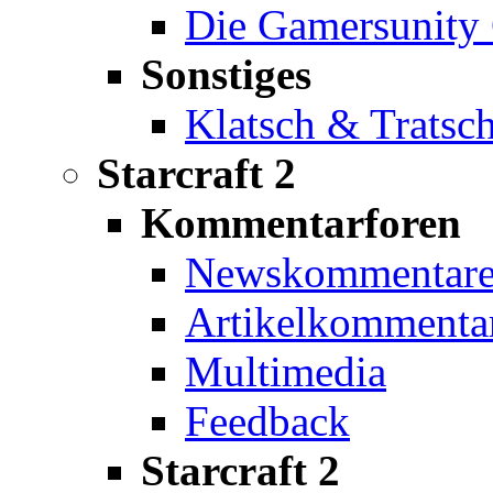
Die Gamersunity 
Sonstiges
Klatsch & Tratsc
Starcraft 2
Kommentarforen
Newskommentar
Artikelkommenta
Multimedia
Feedback
Starcraft 2