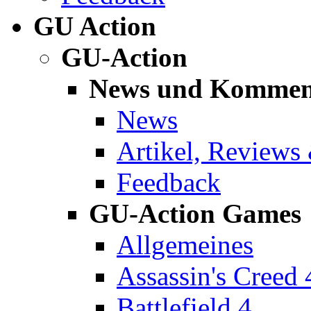
GU Action
GU-Action
News und Kommen
News
Artikel, Reviews
Feedback
GU-Action Games
Allgemeines
Assassin's Creed 
Battlefield 4