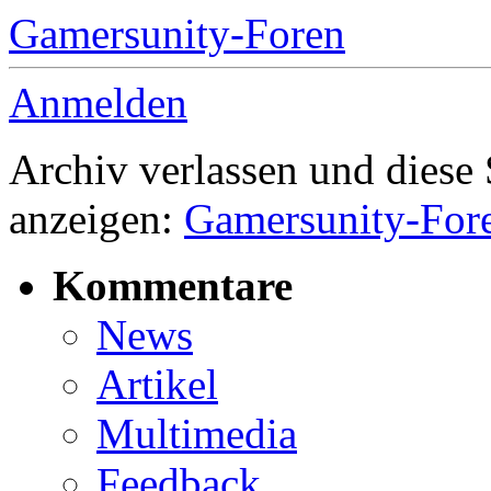
Gamersunity-Foren
Anmelden
Archiv verlassen und diese
anzeigen:
Gamersunity-For
Kommentare
News
Artikel
Multimedia
Feedback