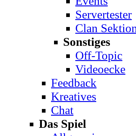
Events
Servertester
Clan Sektio
Sonstiges
Off-Topic
Videoecke
Feedback
Kreatives
Chat
Das Spiel