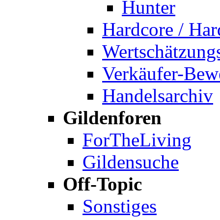
Hunter
Hardcore / Hard
Wertschätzung
Verkäufer-Bew
Handelsarchiv
Gildenforen
ForTheLiving
Gildensuche
Off-Topic
Sonstiges