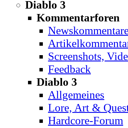
Diablo 3
Kommentarforen
Newskommentar
Artikelkommenta
Screenshots, Vid
Feedback
Diablo 3
Allgemeines
Lore, Art & Ques
Hardcore-Forum