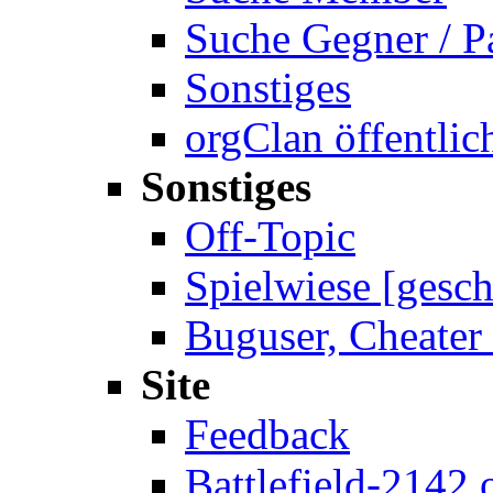
Suche Gegner / P
Sonstiges
orgClan öffentlic
Sonstiges
Off-Topic
Spielwiese [gesch
Buguser, Cheater 
Site
Feedback
Battlefield-2142.