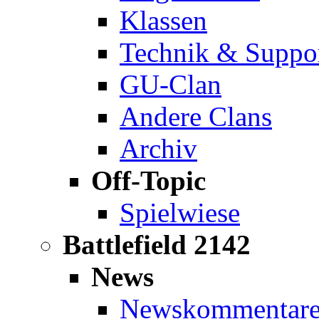
Klassen
Technik & Suppo
GU-Clan
Andere Clans
Archiv
Off-Topic
Spielwiese
Battlefield 2142
News
Newskommentar