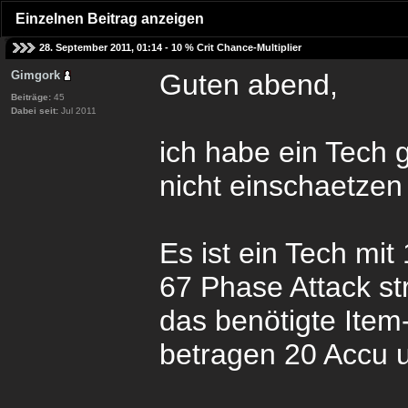
Einzelnen Beitrag anzeigen
28. September 2011, 01:14 -
10 % Crit Chance-Multiplier
Gimgork
Guten abend,
Beiträge:
45
Dabei seit:
Jul 2011
ich habe ein Tech 
nicht einschaetzen
Es ist ein Tech mit
67 Phase Attack st
das benötigte Item-
betragen 20 Accu u