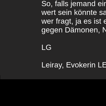
So, falls jemand e
wert sein könnte sa
wer fragt, ja es ist
gegen Dämonen, N
LG
Leiray, Evokerin L