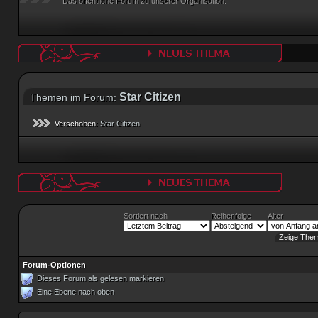
Das öffentliche Forum zu unserer Organisation.
Star Citizen
Themen im Forum:
Verschoben:
Star Citizen
Sortiert nach
Reihenfolge
Alter
Forum-Optionen
Dieses Forum als gelesen markieren
Eine Ebene nach oben