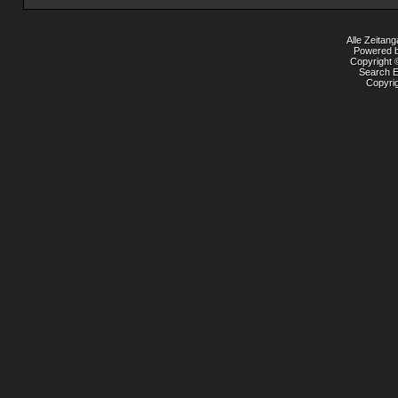
Alle Zeitang
Powered by
Copyright ©
Search E
Copyri