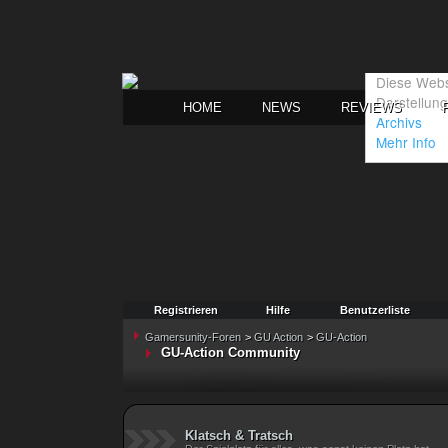
HOME
NEWS
REVIEWS
Registrieren
Hilfe
Benutzerliste
Gamersunity-Foren
>
GU Action
>
GU-Action
GU-Action Community
Klatsch & Tratsch