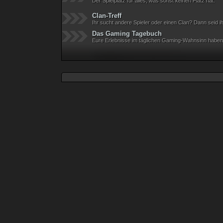
Der Spielplatz für alles, was sonst keinen Platz hat.
Clan-Treff
Ihr sucht andere Spieler oder einen Clan? Dann seid ihr 
Das Gaming Tagebuch
Eure Erlebnisse im täglichen Gaming-Wahnsinn haben h