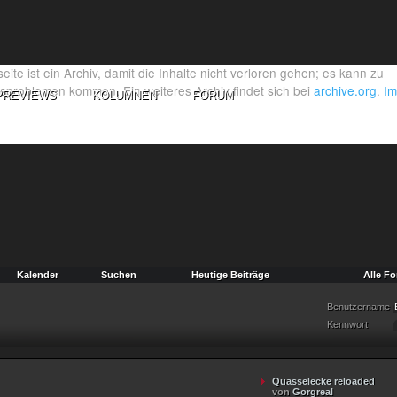
PREVIEWS
KOLUMNEN
FORUM
Kalender
Suchen
Heutige Beiträge
Alle Fo
Benutzername
Kennwort
Quasselecke reloaded
von
Gorgreal