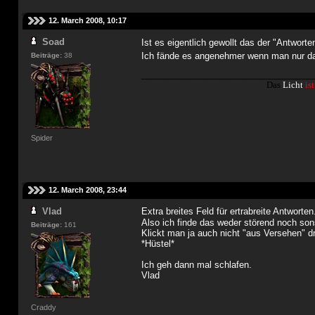
12. March 2008, 10:17
Soad
Ist es eigentlich gewollt das der "Antwor
Ich fände es angenehmer wenn man nur da
Beiträge:
38
___________________________________
Das
Licht
ist
Spider
12. March 2008, 23:44
Vlad
Extra breites Feld für ertrabreite Antworte
Also ich finde das weder störend noch so
Beiträge:
161
Klickt man ja auch nicht "aus Versehen" dr
*Hüstel*
Ich geh dann mal schlafen.
Vlad
Craddy