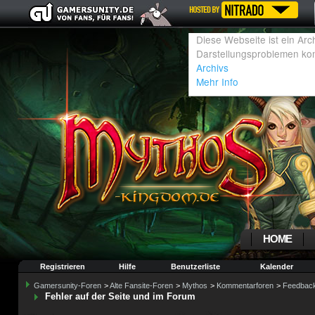
HOME
Registrieren
Hilfe
Benutzerliste
Kalender
Gamersunity-Foren
>
Alte Fansite-Foren
>
Mythos
>
Kommentarforen
>
Feedbac
Fehler auf der Seite und im Forum