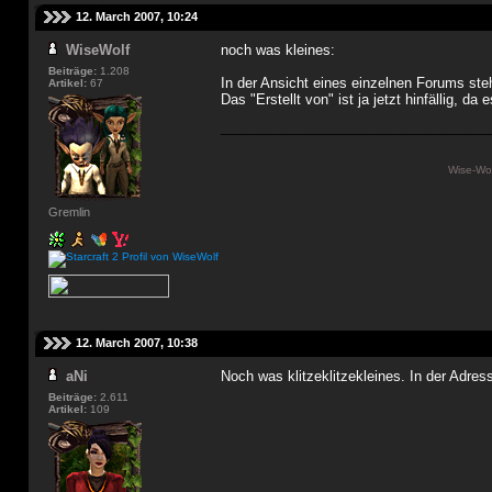
12. March 2007, 10:24
WiseWolf
noch was kleines:
Beiträge:
1.208
In der Ansicht eines einzelnen Forums ste
Artikel:
67
Das "Erstellt von" ist ja jetzt hinfällig, da
___________________________________
Wise-Wol
Gremlin
12. March 2007, 10:38
aNi
Noch was klitzeklitzekleines. In der Adres
Beiträge:
2.611
Artikel:
109