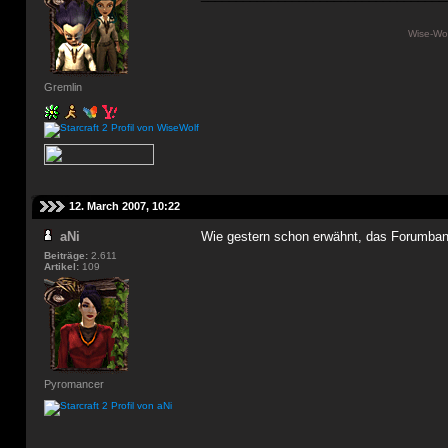
Wise-Wol
Gremlin
12. March 2007, 10:22
aNi
Wie gestern schon erwähnt, das Forumbanne
Beiträge:
2.611
Artikel:
109
Pyromancer