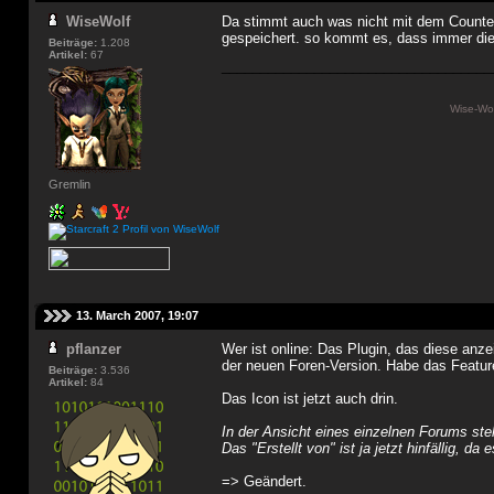
WiseWolf
Da stimmt auch was nicht mit dem Counter 
gespeichert. so kommt es, dass immer die a
Beiträge:
1.208
Artikel:
67
___________________________________
Wise-Wol
Gremlin
13. March 2007, 19:07
pflanzer
Wer ist online: Das Plugin, das diese anzeig
der neuen Foren-Version. Habe das Feature
Beiträge:
3.536
Artikel:
84
Das Icon ist jetzt auch drin.
In der Ansicht eines einzelnen Forums ste
Das "Erstellt von" ist ja jetzt hinfällig, da
=> Geändert.