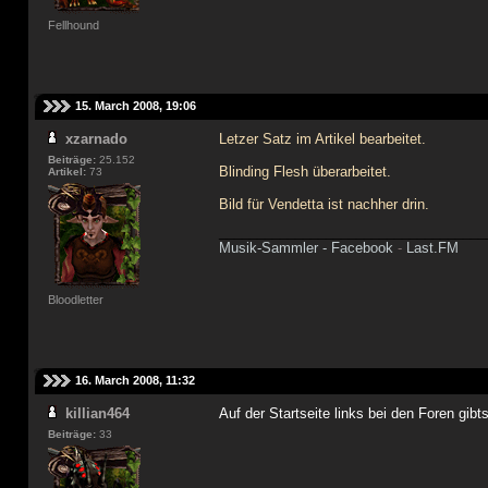
Fellhound
15. March 2008, 19:06
xzarnado
Letzer Satz im Artikel bearbeitet.
Beiträge:
25.152
Blinding Flesh überarbeitet.
Artikel:
73
Bild für Vendetta ist nachher drin.
___________________________________
Musik-Sammler -
Facebook
-
Last.FM
Bloodletter
16. March 2008, 11:32
killian464
Auf der Startseite links bei den Foren gibt
Beiträge:
33