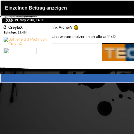
Einzelnen Beitrag anzeigen
19. May 2010, 14:06
CreytaX
thx ArcherV
Beiträge:
12.494
aba warum motzen mich alle an? xD
_______________________________________