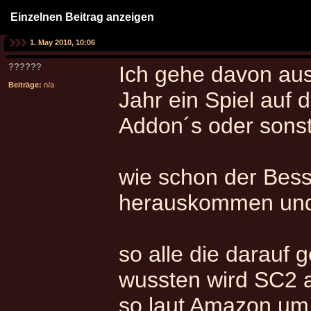
Einzelnen Beitrag anzeigen
1. May 2010, 10:06
??????
Ich gehe davon aus 
Beiträge:
n/a
Jahr ein Spiel auf 
Addon´s oder sonst
wie schon der Bess
herauskommen und 
so alle die darauf 
wussten wird SC2 
so laut Amazon um 